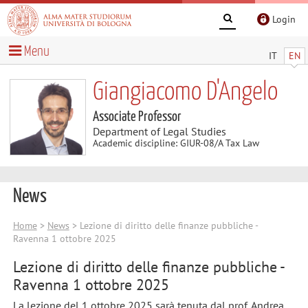
Login
Menu
IT
EN
Giangiacomo D'Angelo
Associate Professor
Department of Legal Studies
Academic discipline: GIUR-08/A Tax Law
News
Home
>
News
> Lezione di diritto delle finanze pubbliche -
Ravenna 1 ottobre 2025
Lezione di diritto delle finanze pubbliche -
Ravenna 1 ottobre 2025
La lezione del 1 ottobre 2025 sarà tenuta dal prof. Andrea