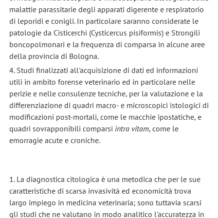
malattie parassitarie degli apparati digerente e respiratorio
di leporidi e conigli. In particolare saranno considerate le
patologie da Cisticerchi (Cysticercus pisiformis) e Strongili
boncopolmonari e la frequenza di comparsa in alcune aree
della provincia di Bologna.
4. Studi finalizzati all'acquisizione di dati ed informazioni
utili in ambito forense veterinario ed in particolare nelle
perizie e nelle consulenze tecniche, per la valutazione e la
differenziazione di quadri macro- e microscopici istologici di
modificazioni post-mortali, come le macchie ipostatiche, e
quadri sovrapponibili comparsi
intra vitam
, come le
emorragie acute e croniche.
1. La diagnostica citologica è una metodica che per le sue
caratteristiche di scarsa invasività ed economicità trova
largo impiego in medicina veterinaria; sono tuttavia scarsi
gli studi che ne valutano in modo analitico l'accuratezza in