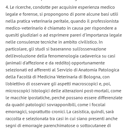
4. Le ricerche, condotte per acquisire esperienza medico
legale e forense, si propongono di porre alcune basi utili
nella pratica veterinaria peritale, quando il professionista
medico-veterinario è chiamato in causa per rispondere a
quesiti giudiziari o ad esprimere pareri d'importanza legale
nelle consulenze tecniche in ambito civilistico. In
particolare, gli studi si baseranno sull'osservazione
dell'evoluzione della fenomenologia cadaverica su casi
(animali d'affezione e da reddito) opportunamente
selezionati ed afferenti al Servizio di Anatomia Patologica
della Facoltà di Medicina Veterinaria di Bologna, con
l'obiettivo di osservare gli aspetti macroscopici e, poi,
microscopici istologici delle alterazioni post-mortali, come
le macchie ipostatiche, perché possano essere differenziate
da quadri patologici sovrapponibili, come i focolai
emorragici, soprattutto cronici. La casistica, quindi, sarà
raccolta e selezionata tra casi in cui siano presenti anche
segni di emorragie parenchimatose o sottocutanee di