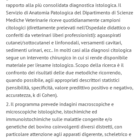
rapporto alla più consolidata diagnostica istologica. Il
Servizio di Anatomia Patologica del Dipartimento di Scienze
Mediche Veterinarie riceve quotidianamente campioni
citologici (direttamente prelevati nell'Ospedale didattico o
conferiti da veterinari liberi professionisti): agoaspirati
cutanei/sottocutanei e linfonodali, versamenti cavitari,
sedimenti urinari, ecc.. In molti casi alla diagnosi citologica
segue un intervento chirurgico in cui si rende disponibile
materiale per l'esame istologico. Scopo della ricerca è il
confronto dei risultati delle due metodiche ricorrendo,
quando possibile, agli appropriati descrittori statistici
(sensibilità, specificità, valore predittivo positivo e negativo,
accuratezza, k di Cohen).
2. Il programma prevede indagini macroscopiche e
microscopiche istologiche, istochimiche ed
immunoistochimiche sulle malattie congenite e/o
genetiche del bovino coinvolgenti diversi distretti, con
particolare attenzione agli apparati digerente, scheletrico e