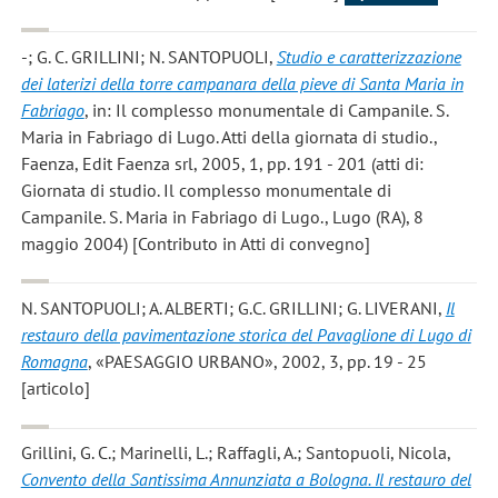
-; G. C. GRILLINI; N. SANTOPUOLI
,
Studio e caratterizzazione
dei laterizi della torre campanara della pieve di Santa Maria in
Fabriago
, in: Il complesso monumentale di Campanile. S.
Maria in Fabriago di Lugo. Atti della giornata di studio.,
Faenza, Edit Faenza srl, 2005, 1, pp. 191 - 201 (atti di:
Giornata di studio. Il complesso monumentale di
Campanile. S. Maria in Fabriago di Lugo., Lugo (RA), 8
maggio 2004) [Contributo in Atti di convegno]
N. SANTOPUOLI; A. ALBERTI; G.C. GRILLINI; G. LIVERANI
,
Il
restauro della pavimentazione storica del Pavaglione di Lugo di
Romagna
, «PAESAGGIO URBANO», 2002, 3, pp. 19 - 25
[articolo]
Grillini, G. C.; Marinelli, L.; Raffagli, A.; Santopuoli, Nicola
,
Convento della Santissima Annunziata a Bologna. Il restauro del