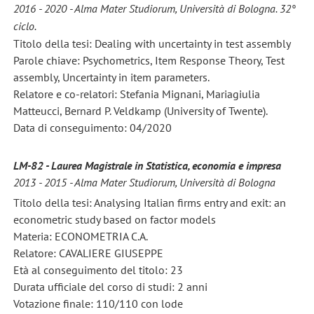
2016 - 2020 - Alma Mater Studiorum, Università di Bologna. 32°
ciclo.
Titolo della tesi: Dealing with uncertainty in test assembly
Parole chiave: Psychometrics, Item Response Theory, Test
assembly, Uncertainty in item parameters.
Relatore e co-relatori: Stefania Mignani, Mariagiulia
Matteucci, Bernard P. Veldkamp (University of Twente).
Data di conseguimento: 04/2020
LM-82 - Laurea Magistrale in Statistica, economia e impresa
2013 - 2015 - Alma Mater Studiorum, Università di Bologna
Titolo della tesi: Analysing Italian firms entry and exit: an
econometric study based on factor models
Materia: ECONOMETRIA C.A.
Relatore: CAVALIERE GIUSEPPE
Età al conseguimento del titolo: 23
Durata ufficiale del corso di studi: 2 anni
Votazione finale: 110/110 con lode