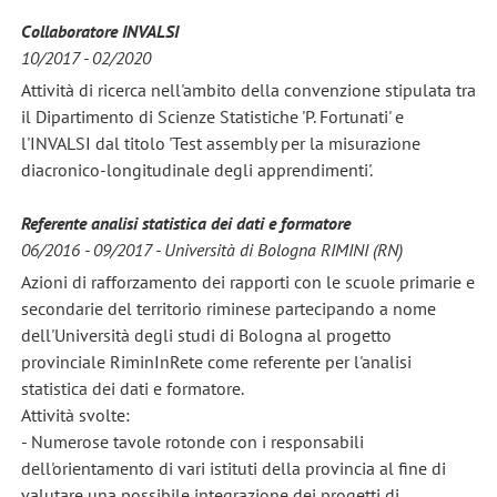
Collaboratore INVALSI
10/2017 - 02/2020
Attività di ricerca nell'ambito della convenzione stipulata tra
il Dipartimento di Scienze Statistiche 'P. Fortunati' e
l'INVALSI dal titolo 'Test assembly per la misurazione
diacronico-longitudinale degli apprendimenti'.
Referente analisi statistica dei dati e formatore
06/2016 - 09/2017 -
Università di Bologna RIMINI (RN)
Azioni di rafforzamento dei rapporti con le scuole primarie e
secondarie del territorio riminese partecipando a nome
dell'Università degli studi di Bologna al progetto
provinciale RiminInRete come referente per l'analisi
statistica dei dati e formatore.
Attività svolte:
- Numerose tavole rotonde con i responsabili
dell'orientamento di vari istituti della provincia al fine di
valutare una possibile integrazione dei progetti di