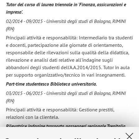
Tutor del corso di laurea triennale in 'Finanza, assicurazioni e
impresa'.
02/2014 - 09/2015 - Università degli studi di Bologna, RIMINI
(RN)
Principali attività e responsabilità: Intermediario tra studenti
e docenti, partecipazione alle giornate di orientamento,
responsabile delle rilevazioni sulla qualità della didattica,
rilevazione e analisi dati relative all'indagine sugli
abbandoni degli studenti dell'A.A.2014/2015. Tutor in aula
per supporto organizzativo/tecnico in vari insegnamenti.
Part-time studentesco Biblioteca universitaria.
03/2015 - 06/2015 - Università degli studi di Bologna, RIMINI
(RN)
Principali attività e responsabilità: Gestione prestiti,
relazioni con la clientela.
Rilevatrice indagine trasporto passeggeri regionale Trenitalia.
07/2014 - 07/2014 - Izi