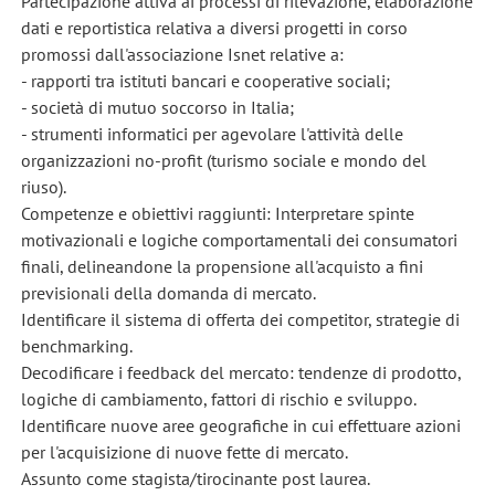
Partecipazione attiva ai processi di rilevazione, elaborazione
dati e reportistica relativa a diversi progetti in corso
promossi dall'associazione Isnet relative a:
- rapporti tra istituti bancari e cooperative sociali;
- società di mutuo soccorso in Italia;
- strumenti informatici per agevolare l'attività delle
organizzazioni no-profit (turismo sociale e mondo del
riuso).
Competenze e obiettivi raggiunti: Interpretare spinte
motivazionali e logiche comportamentali dei consumatori
finali, delineandone la propensione all'acquisto a fini
previsionali della domanda di mercato.
Identificare il sistema di offerta dei competitor, strategie di
benchmarking.
Decodificare i feedback del mercato: tendenze di prodotto,
logiche di cambiamento, fattori di rischio e sviluppo.
Identificare nuove aree geografiche in cui effettuare azioni
per l'acquisizione di nuove fette di mercato.
Assunto come stagista/tirocinante post laurea.