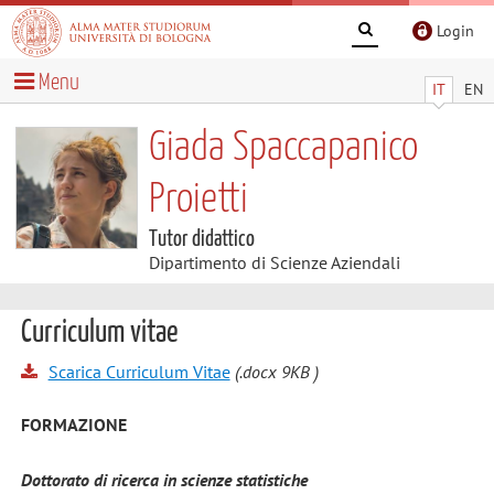
Login
Menu
IT
EN
Giada Spaccapanico
Proietti
Tutor didattico
Dipartimento di Scienze Aziendali
Curriculum vitae
Scarica Curriculum Vitae
(.docx 9KB )
FORMAZIONE
Dottorato di ricerca in scienze statistiche