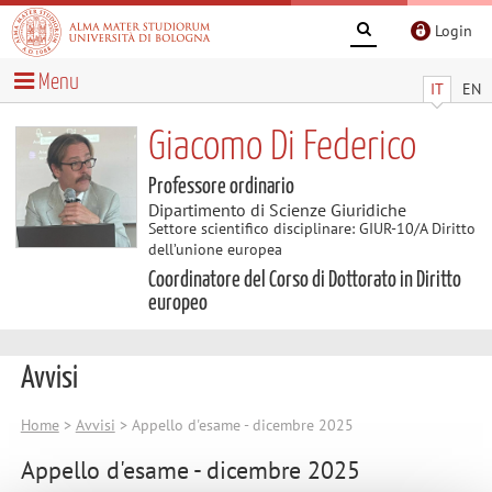
Login
Menu
IT
EN
Giacomo Di Federico
Professore ordinario
Dipartimento di Scienze Giuridiche
Settore scientifico disciplinare: GIUR-10/A Diritto
dell’unione europea
Coordinatore del Corso di Dottorato in Diritto
europeo
Avvisi
Home
>
Avvisi
> Appello d'esame - dicembre 2025
Appello d'esame - dicembre 2025