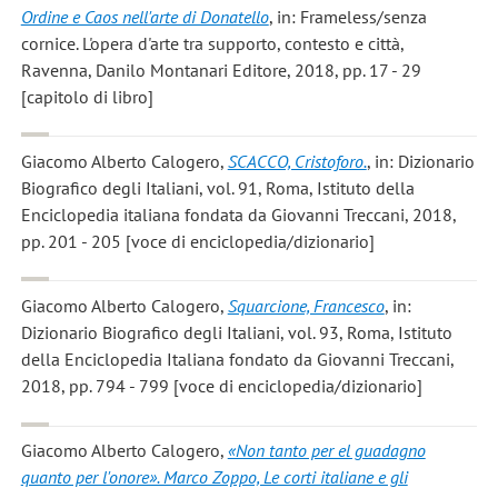
Ordine e Caos nell'arte di Donatello
, in: Frameless/senza
cornice. L'opera d'arte tra supporto, contesto e città,
Ravenna, Danilo Montanari Editore, 2018, pp. 17 - 29
[capitolo di libro]
Giacomo Alberto Calogero
,
SCACCO, Cristoforo.
, in: Dizionario
Biografico degli Italiani, vol. 91, Roma, Istituto della
Enciclopedia italiana fondata da Giovanni Treccani, 2018,
pp. 201 - 205 [voce di enciclopedia/dizionario]
Giacomo Alberto Calogero
,
Squarcione, Francesco
, in:
Dizionario Biografico degli Italiani, vol. 93, Roma, Istituto
della Enciclopedia Italiana fondato da Giovanni Treccani,
2018, pp. 794 - 799 [voce di enciclopedia/dizionario]
Giacomo Alberto Calogero
,
«Non tanto per el guadagno
quanto per l'onore». Marco Zoppo, Le corti italiane e gli