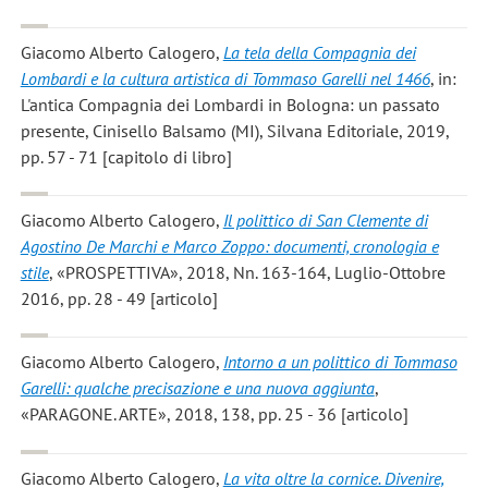
Giacomo Alberto Calogero
,
La tela della Compagnia dei
Lombardi e la cultura artistica di Tommaso Garelli nel 1466
, in:
L'antica Compagnia dei Lombardi in Bologna: un passato
presente, Cinisello Balsamo (MI), Silvana Editoriale, 2019,
pp. 57 - 71 [capitolo di libro]
Giacomo Alberto Calogero
,
Il polittico di San Clemente di
Agostino De Marchi e Marco Zoppo: documenti, cronologia e
stile
, «PROSPETTIVA», 2018, Nn. 163-164, Luglio-Ottobre
2016, pp. 28 - 49 [articolo]
Giacomo Alberto Calogero
,
Intorno a un polittico di Tommaso
Garelli: qualche precisazione e una nuova aggiunta
,
«PARAGONE. ARTE», 2018, 138, pp. 25 - 36 [articolo]
Giacomo Alberto Calogero
,
La vita oltre la cornice. Divenire,