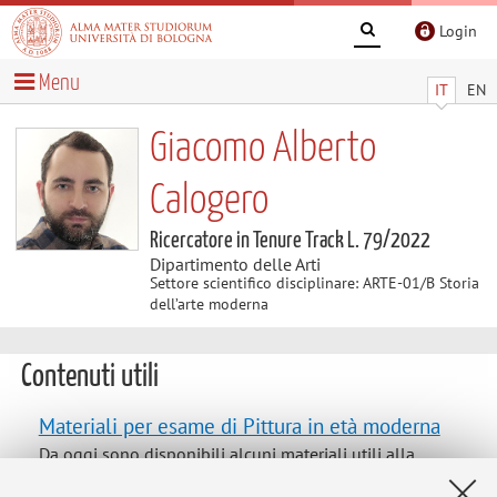
Login
Menu
IT
EN
Giacomo Alberto
Calogero
Ricercatore in Tenure Track L. 79/2022
Dipartimento delle Arti
Settore scientifico disciplinare: ARTE-01/B Storia
dell’arte moderna
Contenuti utili
Materiali per esame di Pittura in età moderna
Da oggi sono disponibili alcuni materiali utili alla
preparazione dell'esame di Pittura in età moderna presso