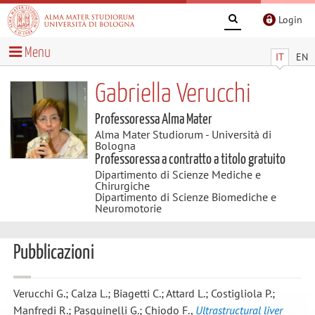
Login
Menu
IT
EN
Gabriella Verucchi
Professoressa Alma Mater
Alma Mater Studiorum - Università di
Bologna
Professoressa a contratto a titolo gratuito
Dipartimento di Scienze Mediche e
Chirurgiche
Dipartimento di Scienze Biomediche e
Neuromotorie
Pubblicazioni
Verucchi G.; Calza L.; Biagetti C.; Attard L.; Costigliola P.;
Manfredi R.; Pasquinelli G.; Chiodo F.
,
Ultrastructural liver