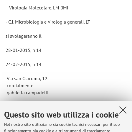
- Virologia Molecolare. LM BMI
- C.I. Microbiologia e Virologia generali, LT
si svolegeranno il
28-01-2015, h 14
24-02-2015, h 14
Via san Giacomo, 12.
cordialmente
gabriella campadelli
Questo sito web utilizza i cookie
Pubblicato il: 07 gennaio 2015
Nel nostro sito utilizziamo sia cookie tecnici necessari per il suo
funzionamento, sia cookie e altri strumenti di tracciamento