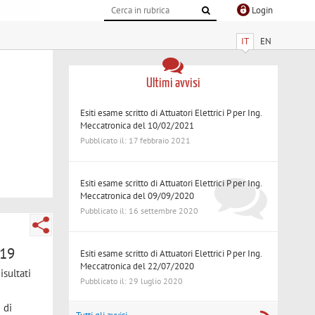
Login
IT
EN
Ultimi avvisi
Esiti esame scritto di Attuatori Elettrici P per Ing.
Meccatronica del 10/02/2021
Pubblicato il: 17 febbraio 2021
Esiti esame scritto di Attuatori Elettrici P per Ing.
Meccatronica del 09/09/2020
Pubblicato il: 16 settembre 2020
019
Esiti esame scritto di Attuatori Elettrici P per Ing.
Meccatronica del 22/07/2020
isultati
Pubblicato il: 29 luglio 2020
 di