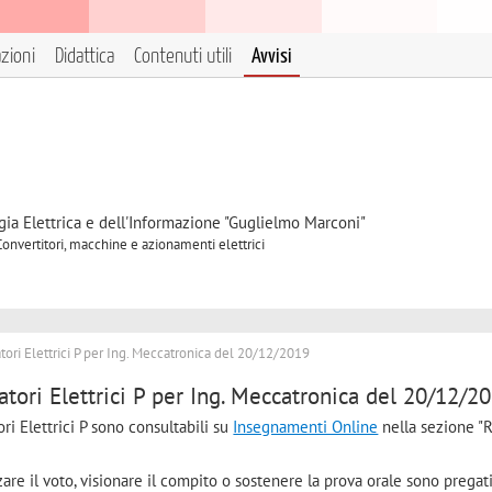
azioni
Didattica
Contenuti utili
Avvisi
gia Elettrica e dell'Informazione "Guglielmo Marconi"
Convertitori, macchine e azionamenti elettrici
atori Elettrici P per Ing. Meccatronica del 20/12/2019
uatori Elettrici P per Ing. Meccatronica del 20/12/2
tori Elettrici P sono consultabili su
Insegnamenti Online
nella sezione "R
are il voto, visionare il compito o sostenere la prova orale sono pregati