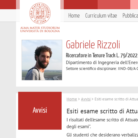
Home
Curriculum vitae
Pubblic
Gabriele Rizzoli
Ricercatore in Tenure Track L. 79/2022
Dipartimento di Ingegneria dell'Ener
Settore scientifico disciplinare: IIND-08/A 
Home
>
Avvisi
> Esiti esame scritto di Attu
Esiti esame scritto di Att
Avvisi
I risultati dell'esame scritto di Attua
degli esami".
Gli studenti che desiderano verbalizz