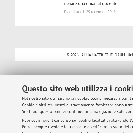
inviare una email al docente.
Pubblicato il: 29 dicembre 2019
© 2026 - ALMA MATER STUDIORUM - Univer
Questo sito web utilizza i cook
Nel nostro sito utilizziamo sia cookie tecnici necessari per il
Cookie e altri strumenti di tracciamento facoltativi sono usati
Se chiudi questo banner continuerai la navigazione solo con 
Puoi esprimere il consenso sui cookie facoltativi attivando l'o
Potrai sempre rivedere le tue scelte e verificare lo stato dei