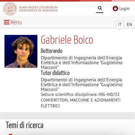
Login
Menu
IT
EN
Gabriele Boico
Dottorando
Dipartimento di Ingegneria dell'Energia
Elettrica e dell'Informazione "Guglielmo
Marconi"
Tutor didattico
Dipartimento di Ingegneria dell'Energia
Elettrica e dell'Informazione "Guglielmo
Marconi"
Settore scientifico disciplinare: ING-IND/32
CONVERTITORI, MACCHINE E AZIONAMENTI
ELETTRICI
Temi di ricerca