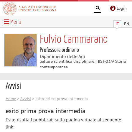
Login
Menu
IT
EN
Fulvio Cammarano
Professore ordinario
Dipartimento delle Arti
Settore scientifico disciplinare: HIST-03/A Storia
contemporanea
Avvisi
Home
>
Avvisi
> esito prima prova intermedia
esito prima prova intermedia
Esito risultati pubblicati sulla pagina virtuale al seguente
link: