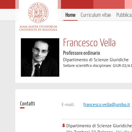
Home
Curriculum vitae
Pubblica
Francesco Vella
Professore ordinario
Dipartimento di Scienze Giuridiche
Settore scientifico disciplinare: GIUR-02/A
Contatti
E-mail:
francesco.vella@unibo.it
Dipartimento di Scienze Giuridiche