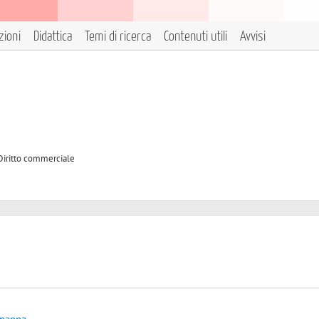
zioni
Didattica
Temi di ricerca
Contenuti utili
Avvisi
 Diritto commerciale