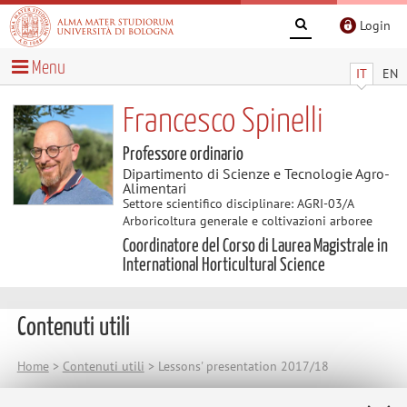
Login
Menu
IT
EN
Francesco Spinelli
Professore ordinario
Dipartimento di Scienze e Tecnologie Agro-
Alimentari
Settore scientifico disciplinare: AGRI-03/A
Arboricoltura generale e coltivazioni arboree
Coordinatore del Corso di Laurea Magistrale in
International Horticultural Science
Contenuti utili
Home
>
Contenuti utili
> Lessons' presentation 2017/18
Lessons' presentation 2017/18