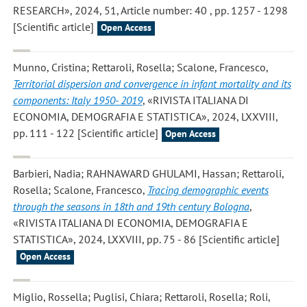
RESEARCH», 2024, 51, Article number: 40 , pp. 1257 - 1298
[Scientific article]
Open Access
Munno, Cristina; Rettaroli, Rosella; Scalone, Francesco
,
Territorial dispersion and convergence in infant mortality and its
components: Italy 1950- 2019
, «RIVISTA ITALIANA DI
ECONOMIA, DEMOGRAFIA E STATISTICA», 2024, LXXVIII,
pp. 111 - 122 [Scientific article]
Open Access
Barbieri, Nadia; RAHNAWARD GHULAMI, Hassan; Rettaroli,
Rosella; Scalone, Francesco
,
Tracing demographic events
through the seasons in 18th and 19th century Bologna
,
«RIVISTA ITALIANA DI ECONOMIA, DEMOGRAFIA E
STATISTICA», 2024, LXXVIII, pp. 75 - 86 [Scientific article]
Open Access
Miglio, Rossella; Puglisi, Chiara; Rettaroli, Rosella; Roli,