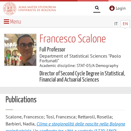
Login
Menu
IT
EN
Francesco Scalone
Full Professor
Department of Statistical Sciences "Paolo
Fortunati"
Academic discipline: STAT-03/A Demography
Director of Second Cycle Degree in Statistical,
Financial and Actuarial Sciences
Publications
Scalone, Francesco; Tosi, Francesca; Rettaroli, Rosella;
Barbieri, Nadia
,
Clima e stagionalità delle nascite nella Bologna
preindustriale. Un confronto tra città e contado (1729-1860)
,