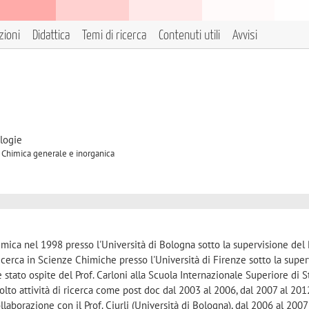
zioni
Didattica
Temi di ricerca
Contenuti utili
Avvisi
logie
A Chimica generale e inorganica
mica nel 1998 presso l'Università di Bologna sotto la supervisione del 
ricerca in Scienze Chimiche presso l'Università di Firenze sotto la supe
 è stato ospite del Prof. Carloni alla Scuola Internazionale Superiore di S
volto attività di ricerca come post doc dal 2003 al 2006, dal 2007 al 201
aborazione con il Prof. Ciurli (Università di Bologna), dal 2006 al 2007