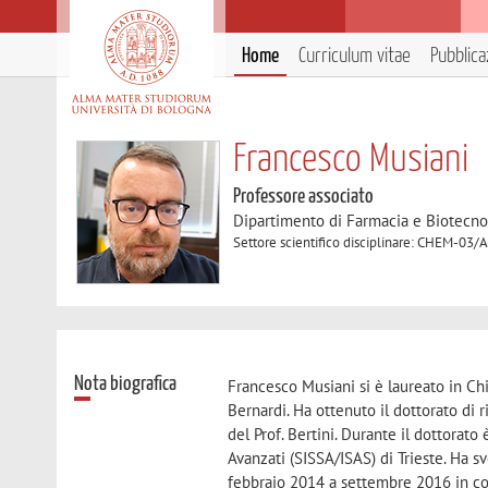
Home
Curriculum vitae
Pubblica
Francesco Musiani
Professore associato
Dipartimento di Farmacia e Biotecno
Settore scientifico disciplinare: CHEM-03/
Nota biografica
Francesco Musiani si è laureato in Chi
Bernardi. Ha ottenuto il dottorato di 
del Prof. Bertini. Durante il dottorato
Avanzati (SISSA/ISAS) di Trieste. Ha s
febbraio 2014 a settembre 2016 in coll