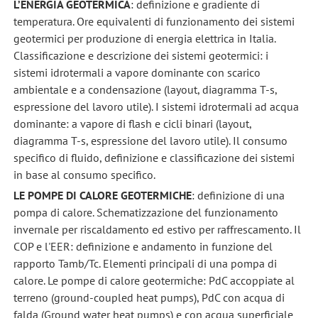
L’ENERGIA GEOTERMICA
: definizione e gradiente di
temperatura. Ore equivalenti di funzionamento dei sistemi
geotermici per produzione di energia elettrica in Italia.
Classificazione e descrizione dei sistemi geotermici: i
sistemi idrotermali a vapore dominante con scarico
ambientale e a condensazione (layout, diagramma T-s,
espressione del lavoro utile). I sistemi idrotermali ad acqua
dominante: a vapore di flash e cicli binari (layout,
diagramma T-s, espressione del lavoro utile). Il consumo
specifico di fluido, definizione e classificazione dei sistemi
in base al consumo specifico.
LE POMPE DI CALORE GEOTERMICHE
: definizione di una
pompa di calore. Schematizzazione del funzionamento
invernale per riscaldamento ed estivo per raffrescamento. Il
COP e l'EER: definizione e andamento in funzione del
rapporto Tamb/Tc. Elementi principali di una pompa di
calore. Le pompe di calore geotermiche: PdC accoppiate al
terreno (ground-coupled heat pumps), PdC con acqua di
falda (Ground water heat pumps) e con acqua superficiale