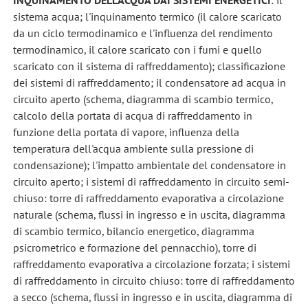
INQUINAMENTO DELL'ACQUA DAI SISTEMI ENERGETICI
: il
sistema acqua; l'inquinamento termico (il calore scaricato
da un ciclo termodinamico e l'influenza del rendimento
termodinamico, il calore scaricato con i fumi e quello
scaricato con il sistema di raffreddamento); classificazione
dei sistemi di raffreddamento; il condensatore ad acqua in
circuito aperto (schema, diagramma di scambio termico,
calcolo della portata di acqua di raffreddamento in
funzione della portata di vapore, influenza della
temperatura dell'acqua ambiente sulla pressione di
condensazione); l'impatto ambientale del condensatore in
circuito aperto; i sistemi di raffreddamento in circuito semi-
chiuso: torre di raffreddamento evaporativa a circolazione
naturale (schema, flussi in ingresso e in uscita, diagramma
di scambio termico, bilancio energetico, diagramma
psicrometrico e formazione del pennacchio), torre di
raffreddamento evaporativa a circolazione forzata; i sistemi
di raffreddamento in circuito chiuso: torre di raffreddamento
a secco (schema, flussi in ingresso e in uscita, diagramma di