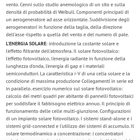
vento. Cenni sullo studio anemologico di un sito e sulla
densità di probabilità di Weibull. Componenti principali di
un aerogeneratore ad asse orizzontale. Suddivisione degli
aerogeneratori in funzione della taglia, della direzione
dell'asse rispetto a quella del vento e del numero di pale.
L'ENERGIA SOLARE
: introduzione la costante solare e
l'effetto filtrante dell'atmosfera. Il solare fotovoltaico:
l'effetto fotovoltaico, l'energia radiante in funzione della
lunghezza d'onda, l'energia di gap e i materiali
semiconduttori. La caratteristica i-V di una cella solare e la
condizione di massima produzione Collegamenti in serie ed
in parallelo. esercizio numerico sul solare fotovoltaico:
calcolo dei metri quadri per abitante di pannelli fotovoltaici
per soddisfare il fabbisogno elettrico annuo. Il principio di
funzionamento delle celle multi-giunzione. Configurazioni
di un impianto solare fotovoltaico. I sistemi stand-alone e i
sistemi grid-connected e l'utilizzo dei sistemi di accumulo. Il
solare termodinamico a concentrazione: i concentratori