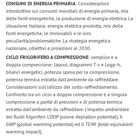
CONSUMI DI ENERGIA PRIMARIA
: Considerazioni
introduttive sui consumi mondiali di energia primaria, mix
delle fonti energetiche, la produzione di energia elettrica. La
situazione Italiana: energia elettrica prodotta, mix delle
fonti energetiche, le rinnovabili e le loro
peculiarità/problematiche. La strategia energetica
nazionale, obiettivi e proiezioni al 2030.
CICLO FRIGORIFERO A COMPRESSIONE
: semplice e a
doppia compressione: layout, diagrammi T-s e Logp-h,
bilanci energetici, potenza spesa per la compressione,
potenza termica estratta dall'ambiente da raffreddare.
Considerazioni sull'utilizzo del sotto-raffreddamento.
Confronto tra un ciclo a doppia compressione e a singola
compressione a parità di pressioni e di potenza termica
estratta dall'ambiente da raffreddare. L'impatto ambientale
dei fluidi frigoriferi. L'ODP (ozone deplation potential), il
GWP (global warming potential) ed il TEWI (total equivalent
warming impact).