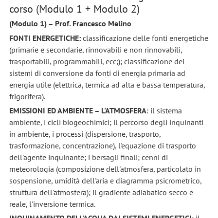
corso (Modulo 1 + Modulo 2)
(Modulo 1) – Prof. Francesco Melino
FONTI ENERGETICHE:
classificazione delle fonti energetiche
(primarie e secondarie, rinnovabili e non rinnovabili,
trasportabili, programmabili, ecc;); classificazione dei
sistemi di conversione da fonti di energia primaria ad
energia utile (elettrica, termica ad alta e bassa temperatura,
frigorifera).
EMISSIONI ED AMBIENTE – L'ATMOSFERA
: il sistema
ambiente, i cicli biogeochimici; il percorso degli inquinanti
in ambiente, i processi (dispersione, trasporto,
trasformazione, concentrazione), l'equazione di trasporto
dell'agente inquinante; i bersagli finali; cenni di
meteorologia (composizione dell'atmosfera, particolato in
sospensione, umidità dell'aria e diagramma psicrometrico,
struttura dell'atmosfera); il gradiente adiabatico secco e
reale, l'inversione termica.