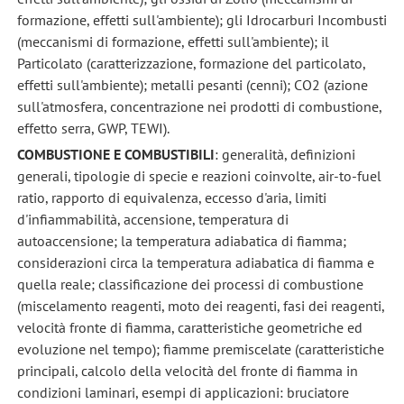
formazione, effetti sull'ambiente); gli Idrocarburi Incombusti
(meccanismi di formazione, effetti sull'ambiente); il
Particolato (caratterizzazione, formazione del particolato,
effetti sull'ambiente); metalli pesanti (cenni); CO2 (azione
sull'atmosfera, concentrazione nei prodotti di combustione,
effetto serra, GWP, TEWI).
COMBUSTIONE E COMBUSTIBILI
: generalità, definizioni
generali, tipologie di specie e reazioni coinvolte, air-to-fuel
ratio, rapporto di equivalenza, eccesso d'aria, limiti
d'infiammabilità, accensione, temperatura di
autoaccensione; la temperatura adiabatica di fiamma;
considerazioni circa la temperatura adiabatica di fiamma e
quella reale; classificazione dei processi di combustione
(miscelamento reagenti, moto dei reagenti, fasi dei reagenti,
velocità fronte di fiamma, caratteristiche geometriche ed
evoluzione nel tempo); fiamme premiscelate (caratteristiche
principali, calcolo della velocità del fronte di fiamma in
condizioni laminari, esempi di applicazioni: bruciatore