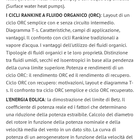
(Surface water heat pumps).
I CICLI RANKINE A FLUIDO ORGANICO (ORC)
: Layout di un
ciclo ORC semplice con e senza circuito intermedio.
Diagramma T-s. Caratteristiche, campi di applicazione,
vantaggi. Il confronto con cicli Rankine tradizionali a
vapore d'acqua. I vantaggi dell'utilizzo dei fluidi organici.
Tipologie di fluidi organici e le loro proprietà. Distinzione
tra fluidi umidi, secchi ed isoentropici in base alla pendenza
della curva limite superiore. Potenza e rendimenti di un
ciclo ORC: il rendimento ORC ed il rendimento di recupero.
Ciclo ORC con recupero: motivazioni, layout e diagramma T-
s. Il confronto tra ciclo ORC semplice e ciclo ORC recuperato.
L'ENERGIA EOLICA
: la dimostrazione del limite di Betz. Il
coefficiente di potenza reale ed i fattori che determinano
una riduzione della potenza estraibile. Calcolo del diametro
del rotore in funzione della potenza nominale e della
velocità media del vento in un dato sito. La curva di
potenza di un aerogeneratore in funzione della velocità del