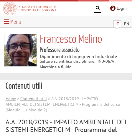
Login
Menu
IT
EN
Francesco Melino
Professore associato
Dipartimento di Ingegneria Industriale
Settore scientifico disciplinare: IIND-06/A
Macchine a fluido
Contenuti utili
Home
>
Contenuti utili
> A.A. 2018/2019 - IMPATTO
AMBIENTALE DEI SISTEMI ENERGETICI M - Programma del corso
(Modulo 1 + Modulo 2)
A.A. 2018/2019 - IMPATTO AMBIENTALE DEI
SISTEMI ENERGETICI M - Programma del