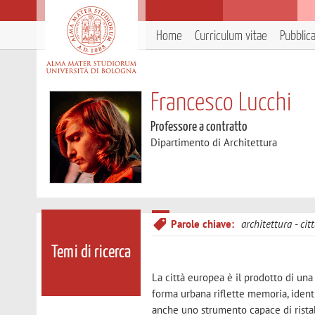
Home
Curriculum vitae
Pubblic
Francesco Lucchi
Professore a contratto
Dipartimento di Architettura
Parole chiave:
architettura
cit
Temi di ricerca
La città europea è il prodotto di una 
forma urbana riflette memoria, ident
anche uno strumento capace di ristabil