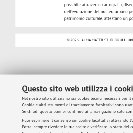
possibile attraverso cartografia, di
dell'evoluzione del nucleo urbano per
patrimonio culturale, attestano un pos
© 2026 - ALMA MATER STUDIORUM - Univer
Questo sito web utilizza i cook
Nel nostro sito utilizziamo sia cookie tecnici necessari per il
Cookie e altri strumenti di tracciamento facoltativi sono usati
Se chiudi questo banner continuerai la navigazione solo con 
Puoi esprimere il consenso sui cookie facoltativi attivando l'o
Potrai sempre rivedere le tue scelte e verificare lo stato dei