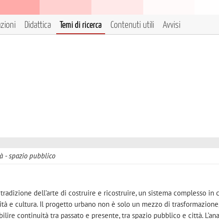
azioni
Didattica
Temi di ricerca
Contenuti utili
Avvisi
tà
spazio pubblico
tradizione dell’arte di costruire e ricostruire, un sistema complesso in c
ità e cultura. Il progetto urbano non è solo un mezzo di trasformazione
ire continuità tra passato e presente, tra spazio pubblico e città. L’ana