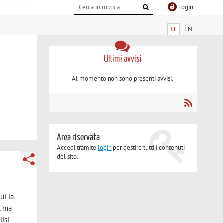
Login
IT
EN
Ultimi avvisi
Al momento non sono presenti avvisi.
Area riservata
Accedi tramite
login
per gestire tutti i contenuti
del sito.
ui la
, ma
lisi