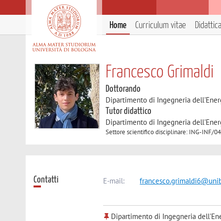
Home
Curriculum vitae
Didattic
Francesco Grimaldi
Dottorando
Dipartimento di Ingegneria dell'Ener
Tutor didattico
Dipartimento di Ingegneria dell'Ener
Settore scientifico disciplinare: ING-INF
Contatti
E-mail:
francesco.grimaldi6@unib
Dipartimento di Ingegneria dell'Ene