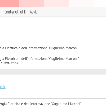
a
Contenuti utili
Avvisi
gia Elettrica e dell'Informazione "Guglielmo Marconi"
gia Elettrica e dell'Informazione "Guglielmo Marconi"
/04 AUTOMATICA
o.it
rgia Elettrica e dell'Informazione "Guglielmo Marconi"