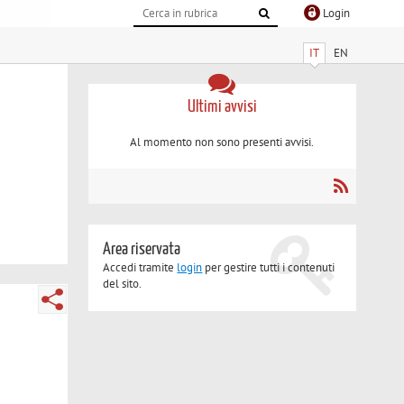
Login
IT
EN
Ultimi avvisi
Al momento non sono presenti avvisi.
Area riservata
Accedi tramite
login
per gestire tutti i contenuti
del sito.