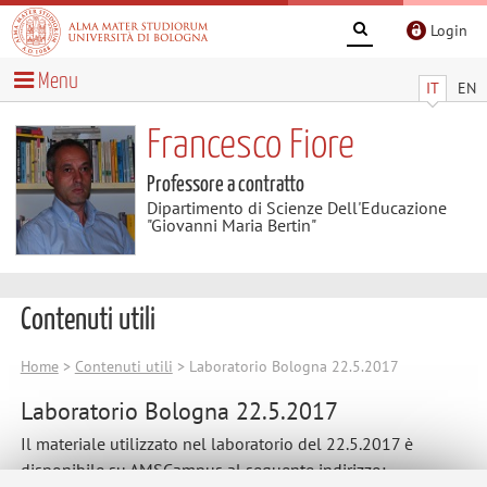
Login
Menu
IT
EN
Francesco Fiore
Professore a contratto
Dipartimento di Scienze Dell'Educazione
"Giovanni Maria Bertin"
Contenuti utili
Home
>
Contenuti utili
> Laboratorio Bologna 22.5.2017
Laboratorio Bologna 22.5.2017
Il materiale utilizzato nel laboratorio del 22.5.2017 è
disponibile su AMSCampus al seguente indirizzo: