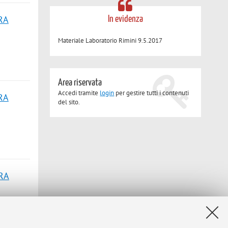
RA
In evidenza
Materiale Laboratorio Rimini 9.5.2017
Area riservata
Accedi tramite
login
per gestire tutti i contenuti
RA
del sito.
RA