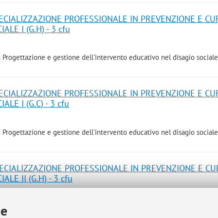
PECIALIZZAZIONE PROFESSIONALE IN PREVENZIONE E CU
LE I (G.H) - 3 cfu
 Progettazione e gestione dell'intervento educativo nel disagio sociale
PECIALIZZAZIONE PROFESSIONALE IN PREVENZIONE E CU
LE I (G.C) - 3 cfu
 Progettazione e gestione dell'intervento educativo nel disagio sociale
PECIALIZZAZIONE PROFESSIONALE IN PREVENZIONE E CU
LE II (G.H) - 3 cfu
ie
 Progettazione e gestione dell'intervento educativo nel disagio sociale