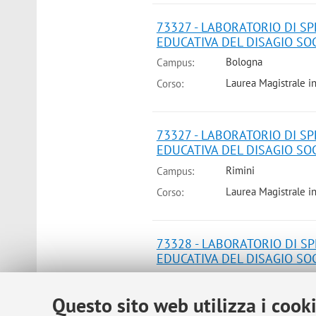
73327 - LABORATORIO DI S
EDUCATIVA DEL DISAGIO SOCIA
Bologna
Campus:
Laurea Magistrale in
Corso:
73327 - LABORATORIO DI S
EDUCATIVA DEL DISAGIO SOCIA
Rimini
Campus:
Laurea Magistrale in
Corso:
73328 - LABORATORIO DI S
EDUCATIVA DEL DISAGIO SOCIA
Bologna
Campus:
Questo sito web utilizza i cook
Laurea Magistrale in
Corso: