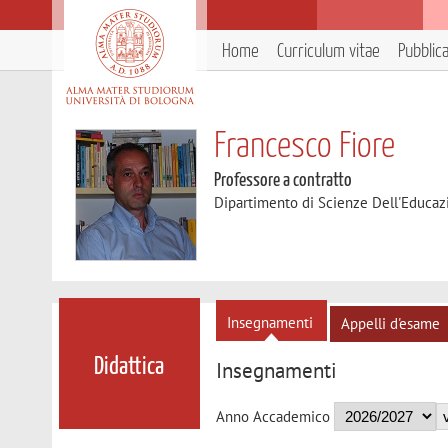
Home
Curriculum vitae
Pubblic
Francesco Fiore
Professore a contratto
Dipartimento di Scienze Dell'Educaz
Insegnamenti
Appelli d'esame
Didattica
Insegnamenti
Anno Accademico