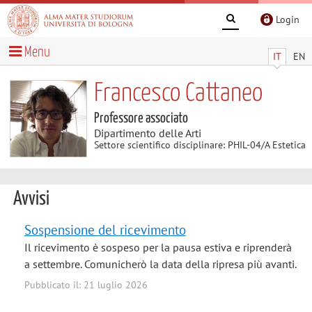
Login
Menu
IT
EN
Francesco Cattaneo
Professore associato
Dipartimento delle Arti
Settore scientifico disciplinare: PHIL-04/A Estetica
Avvisi
Sospensione del ricevimento
Il ricevimento è sospeso per la pausa estiva e riprenderà
a settembre. Comunicherò la data della ripresa più avanti.
Pubblicato il: 21 luglio 2026