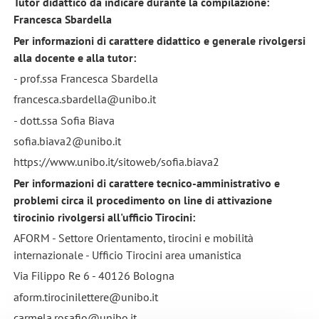
Tutor didattico da indicare durante la compilazione:
Francesca Sbardella
Per informazioni di carattere didattico e generale rivolgersi
alla docente e alla tutor:
- prof.ssa Francesca Sbardella
francesca.sbardella@unibo.it
- dott.ssa Sofia Biava
sofia.biava2@unibo.it
https://www.unibo.it/sitoweb/sofia.biava2
Per informazioni di carattere tecnico-amministrativo e
problemi circa il procedimento on line di attivazione
tirocinio rivolgersi all'ufficio Tirocini:
AFORM - Settore Orientamento, tirocini e mobilità
internazionale - Ufficio Tirocini area umanistica
Via Filippo Re 6 - 40126 Bologna
aform.tirocinilettere@unibo.it
carmela.rosafio@unibo.it