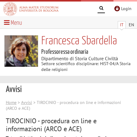
Login
Menu
IT
EN
Francesca Sbardella
Professoressa ordinaria
Dipartimento di Storia Culture Civiltà
Settore scientifico disciplinare: HIST-04/A Storia
delle religioni
Avvisi
Home
>
Avvisi
> TIROCINIO - procedura on line e informazioni
(ARCO e ACE)
TIROCINIO - procedura on line e
informazioni (ARCO e ACE)