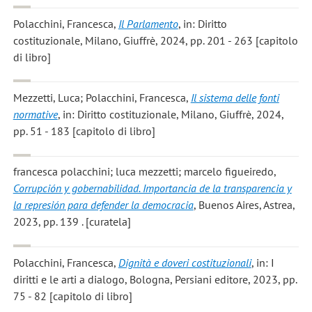
Polacchini, Francesca
,
Il Parlamento
, in: Diritto
costituzionale, Milano, Giuffrè, 2024, pp. 201 - 263 [capitolo
di libro]
Mezzetti, Luca; Polacchini, Francesca
,
Il sistema delle fonti
normative
, in: Diritto costituzionale, Milano, Giuffrè, 2024,
pp. 51 - 183 [capitolo di libro]
francesca polacchini; luca mezzetti; marcelo figueiredo
,
Corrupción y gobernabilidad. Importancia de la transparencia y
la represión para defender la democracia
, Buenos Aires, Astrea,
2023, pp. 139 . [curatela]
Polacchini, Francesca
,
Dignità e doveri costituzionali
, in: I
diritti e le arti a dialogo, Bologna, Persiani editore, 2023, pp.
75 - 82 [capitolo di libro]