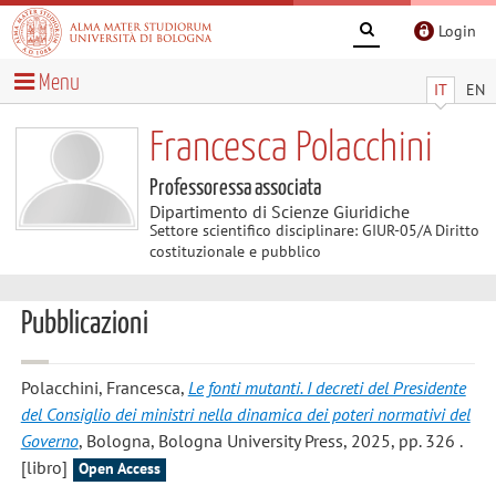
Login
Menu
IT
EN
Francesca Polacchini
Professoressa associata
Dipartimento di Scienze Giuridiche
Settore scientifico disciplinare: GIUR-05/A Diritto
costituzionale e pubblico
Pubblicazioni
Polacchini, Francesca
,
Le fonti mutanti. I decreti del Presidente
del Consiglio dei ministri nella dinamica dei poteri normativi del
Governo
, Bologna, Bologna University Press, 2025, pp. 326 .
[libro]
Open Access