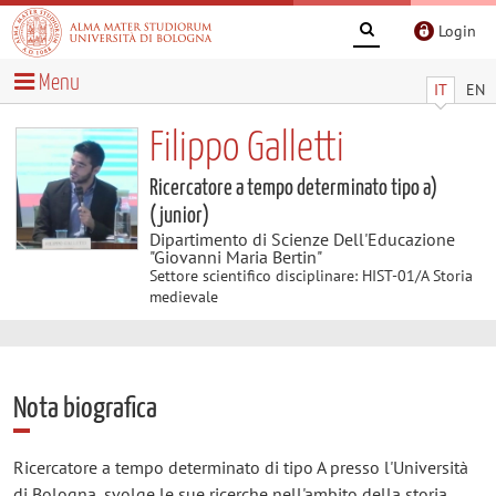
Login
Menu
IT
EN
Filippo Galletti
Ricercatore a tempo determinato tipo a)
(junior)
Dipartimento di Scienze Dell'Educazione
"Giovanni Maria Bertin"
Settore scientifico disciplinare: HIST-01/A Storia
medievale
Nota biografica
Ricercatore a tempo determinato di tipo A presso l'Università
di Bologna, svolge le sue ricerche nell'ambito della storia