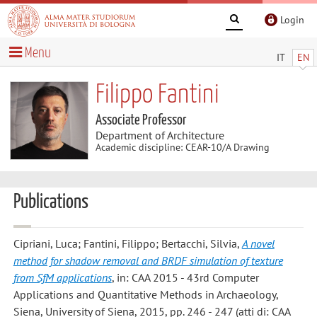
Login
Menu
IT
EN
Filippo Fantini
Associate Professor
Department of Architecture
Academic discipline: CEAR-10/A Drawing
Publications
Cipriani, Luca; Fantini, Filippo; Bertacchi, Silvia
,
A novel
method for shadow removal and BRDF simulation of texture
from SfM applications
, in: CAA 2015 - 43rd Computer
Applications and Quantitative Methods in Archaeology,
Siena, University of Siena, 2015, pp. 246 - 247 (atti di: CAA