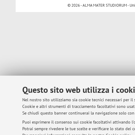
© 2026 - ALMA MATER STUDIORUM - Univer
Questo sito web utilizza i cook
Nel nostro sito utilizziamo sia cookie tecnici necessari per il
Cookie e altri strumenti di tracciamento facoltativi sono usati
Se chiudi questo banner continuerai la navigazione solo con 
Puoi esprimere il consenso sui cookie facoltativi attivando l'o
Potrai sempre rivedere le tue scelte e verificare lo stato dei