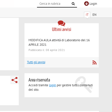
Login
IT
EN
Ultimi avvisi
MODIFICA AULA attività di Laboratorio del 16
APRILE 2021
Pubblicato il: 08 aprile 2021
Tutti gli avvisi
Area riservata
Accedi tramite
login
per gestire tutti i contenuti
del sito.