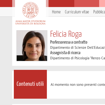
Home
Curriculum vitae
Pubblic
Felicia Roga
Professoressa a contratto
Dipartimento di Scienze Dell'Educaz
Assegnista di ricerca
Dipartimento di Psicologia "Renzo Ca
Contenuti utili
Al momento non sono presenti conte