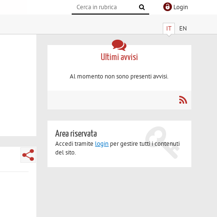
Login
IT
EN
Ultimi avvisi
Al momento non sono presenti avvisi.
Area riservata
Accedi tramite
login
per gestire tutti i contenuti
del sito.