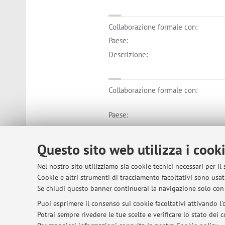
Collaborazione formale con:
Paese:
Descrizione:
Collaborazione formale con:
Paese:
Descrizione:
Questo sito web utilizza i cook
Nel nostro sito utilizziamo sia cookie tecnici necessari per il
Cookie e altri strumenti di tracciamento facoltativi sono usati
© 2026 - ALMA MATER STUDIORUM - Univer
Se chiudi questo banner continuerai la navigazione solo con 
Puoi esprimere il consenso sui cookie facoltativi attivando l'o
Potrai sempre rivedere le tue scelte e verificare lo stato dei