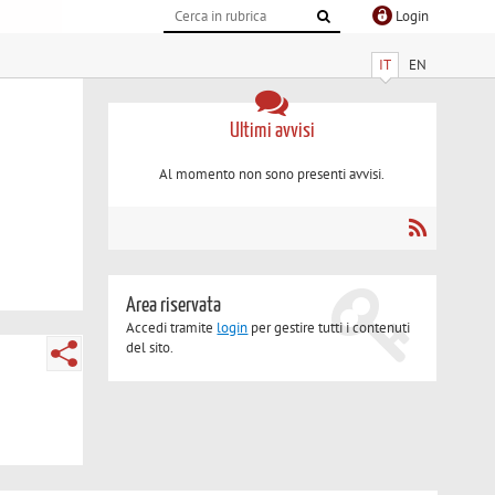
Login
IT
EN
Ultimi avvisi
Al momento non sono presenti avvisi.
Area riservata
Accedi tramite
login
per gestire tutti i contenuti
del sito.