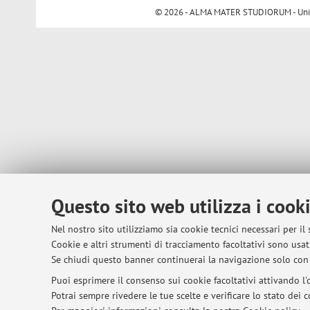
© 2026 - ALMA MATER STUDIORUM - Univer
Questo sito web utilizza i cook
Nel nostro sito utilizziamo sia cookie tecnici necessari per il
Cookie e altri strumenti di tracciamento facoltativi sono usati
Se chiudi questo banner continuerai la navigazione solo con 
Puoi esprimere il consenso sui cookie facoltativi attivando l'o
Potrai sempre rivedere le tue scelte e verificare lo stato dei