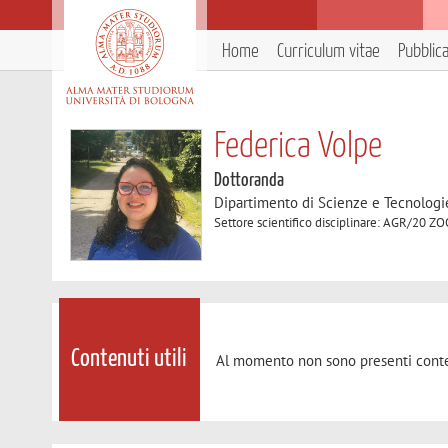
Home
Curriculum vitae
Pubblic
Federica Volpe
Dottoranda
Dipartimento di Scienze e Tecnologi
Settore scientifico disciplinare: AGR/20
Contenuti utili
Al momento non sono presenti conte