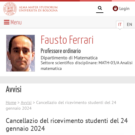
Login
Menu
IT
EN
Fausto Ferrari
Professore ordinario
Dipartimento di Matematica
Settore scientifico disciplinare: MATH-03/A Analisi
matematica
Avvisi
Home
>
Avvisi
> Cancellazio del ricevimento studenti del 24
gennaio 2024
Cancellazio del ricevimento studenti del 24
gennaio 2024