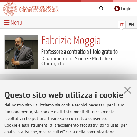
Login
Menu
IT
EN
Fabrizio Moggia
Professore a contratto a titolo gratuito
Dipartimento di Scienze Mediche e
Chirurgiche
Didattica
Questo sito web utilizza i cookie
Insegnamenti
Appelli d'esame
Nel nostro sito utilizziamo sia cookie tecnici necessari per il suo
funzionamento, sia cookie e altri strumenti di tracciamento
Tesi
facoltativi che potrai attivare solo con il tuo consenso.
Cookie e altri strumenti di tracciamento facoltativi sono usati per
Appelli d'esame
analisi statistiche, misure sull'efficacia della comunicazione