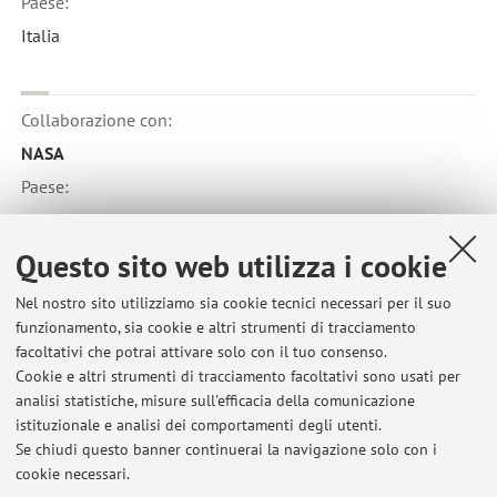
Paese:
Italia
Collaborazione con:
NASA
Paese:
Stati Uniti D'America
Questo sito web utilizza i cookie
Collaborazione con:
Nel nostro sito utilizziamo sia cookie tecnici necessari per il suo
funzionamento, sia cookie e altri strumenti di tracciamento
Universita' della California
facoltativi che potrai attivare solo con il tuo consenso.
Paese:
Cookie e altri strumenti di tracciamento facoltativi sono usati per
analisi statistiche, misure sull'efficacia della comunicazione
Stati Uniti D'America
istituzionale e analisi dei comportamenti degli utenti.
Se chiudi questo banner continuerai la navigazione solo con i
cookie necessari.