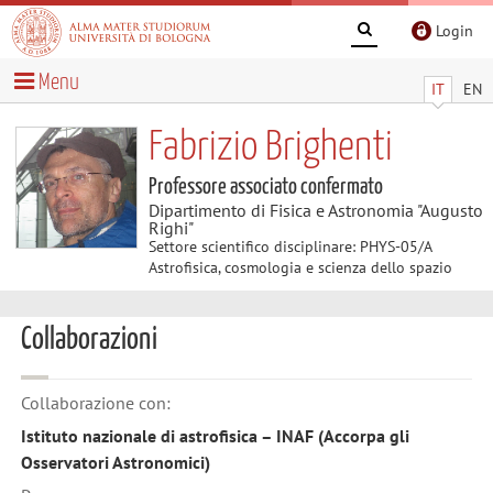
Login
Menu
IT
EN
Fabrizio Brighenti
Professore associato confermato
Dipartimento di Fisica e Astronomia "Augusto
Righi"
Settore scientifico disciplinare: PHYS-05/A
Astrofisica, cosmologia e scienza dello spazio
Collaborazioni
Collaborazione con:
Istituto nazionale di astrofisica – INAF (Accorpa gli
Osservatori Astronomici)