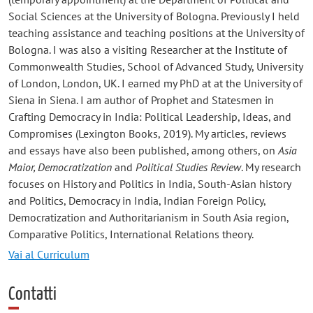
Social Sciences at the University of Bologna. Previously I held
teaching assistance and teaching positions at the University of
Bologna. I was also a visiting Researcher at the Institute of
Commonwealth Studies, School of Advanced Study, University
of London, London, UK. I earned my PhD at at the University of
Siena in Siena. I am author of Prophet and Statesmen in
Crafting Democracy in India: Political Leadership, Ideas, and
Compromises (Lexington Books, 2019). My articles, reviews
and essays have also been published, among others, on
Asia
Maior
, Democratization
and
Political Studies Review
. My research
focuses on History and Politics in India, South-Asian history
and Politics, Democracy in India, Indian Foreign Policy,
Democratization and Authoritarianism in South Asia region,
Comparative Politics, International Relations theory.
Vai al Curriculum
Contatti