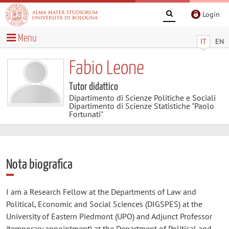
Login
Menu
IT
EN
Fabio Leone
Tutor didattico
Dipartimento di Scienze Politiche e Sociali
Dipartimento di Scienze Statistiche "Paolo
Fortunati"
Nota biografica
I am a Research Fellow at the Departments of Law and
Political, Economic and Social Sciences (DIGSPES) at the
University of Eastern Piedmont (UPO) and Adjunct Professor
(temporary appointment) at the Department of Political and