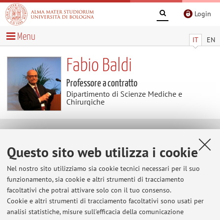
Login
Menu
IT
EN
Fabio Baldi
Professore a contratto
Dipartimento di Scienze Mediche e
Chirurgiche
Contenuti utili
Questo sito web utilizza i cookie
Al momento non sono presenti contenuti.
Nel nostro sito utilizziamo sia cookie tecnici necessari per il suo
funzionamento, sia cookie e altri strumenti di tracciamento
facoltativi che potrai attivare solo con il tuo consenso.
Cookie e altri strumenti di tracciamento facoltativi sono usati per
Ultimi avvisi
analisi statistiche, misure sull'efficacia della comunicazione