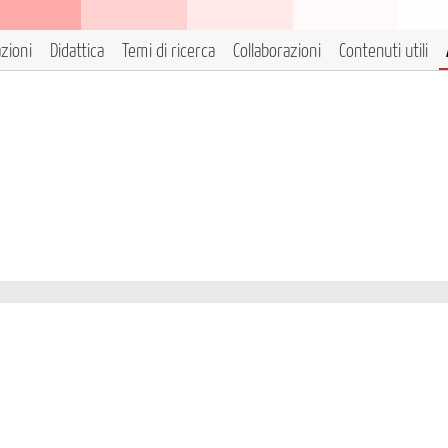
azioni
Didattica
Temi di ricerca
Collaborazioni
Contenuti utili