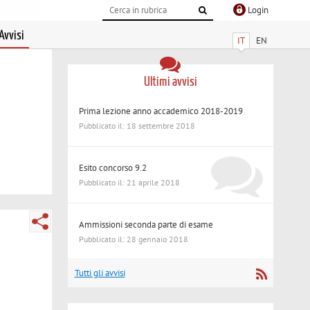
Login
Avvisi
IT
EN
Ultimi avvisi
Prima lezione anno accademico 2018-2019
Pubblicato il: 18 settembre 2018
Esito concorso 9.2
Pubblicato il: 21 aprile 2018
Ammissioni seconda parte di esame
Pubblicato il: 28 gennaio 2018
Tutti gli avvisi