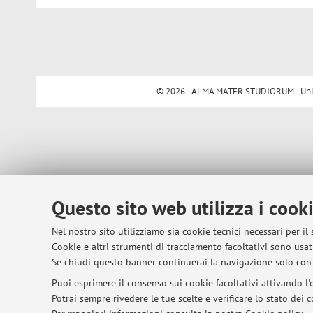
© 2026 - ALMA MATER STUDIORUM - Univer
Questo sito web utilizza i cook
Nel nostro sito utilizziamo sia cookie tecnici necessari per il
Cookie e altri strumenti di tracciamento facoltativi sono usati
Se chiudi questo banner continuerai la navigazione solo con 
Puoi esprimere il consenso sui cookie facoltativi attivando l'o
Potrai sempre rivedere le tue scelte e verificare lo stato dei