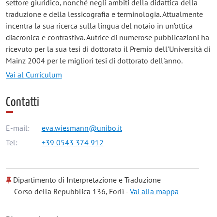
settore giuridico, nonché negli ambiti della didattica della
traduzione e della lessicografia e terminologia. Attualmente
incentra la sua ricerca sulla lingua del notaio in un’ottica
diacronica e contrastiva. Autrice di numerose pubblicazioni ha
ricevuto per la sua tesi di dottorato il Premio dell'Università di
Mainz 2004 per le migliori tesi di dottorato dell'anno.
Vai al Curriculum
Contatti
E-mail:
eva.wiesmann@unibo.it
Tel:
+39 0543 374 912
Dipartimento di Interpretazione e Traduzione
Corso della Repubblica 136, Forlì -
Vai alla mappa