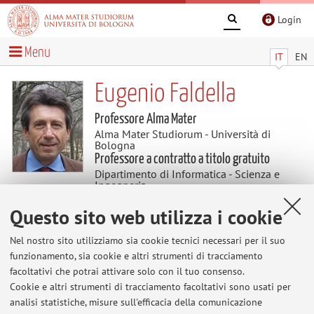
Login
Menu
IT
EN
Eugenio Faldella
Professore Alma Mater
Alma Mater Studiorum - Università di
Bologna
Professore a contratto a titolo gratuito
Dipartimento di Informatica - Scienza e
Ingegneria
Questo sito web utilizza i cookie
Contenuti utili
Nel nostro sito utilizziamo sia cookie tecnici necessari per il suo
funzionamento, sia cookie e altri strumenti di tracciamento
Al momento non sono presenti contenuti.
facoltativi che potrai attivare solo con il tuo consenso.
Cookie e altri strumenti di tracciamento facoltativi sono usati per
analisi statistiche, misure sull'efficacia della comunicazione