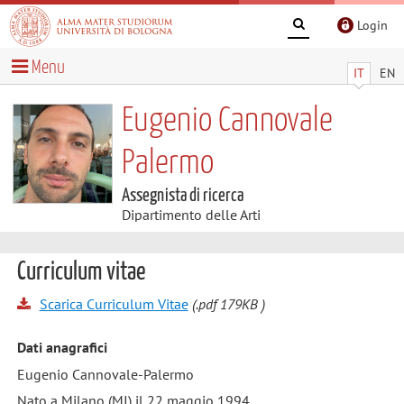
Login
Menu
IT
EN
Eugenio Cannovale
Palermo
Assegnista di ricerca
Dipartimento delle Arti
Curriculum vitae
Scarica Curriculum Vitae
(.pdf 179KB )
Dati anagrafici
Eugenio Cannovale-Palermo
Nato a Milano (MI) il 22 maggio 1994