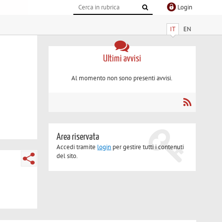
Login
IT
EN
Ultimi avvisi
Al momento non sono presenti avvisi.
Area riservata
Accedi tramite
login
per gestire tutti i contenuti
del sito.