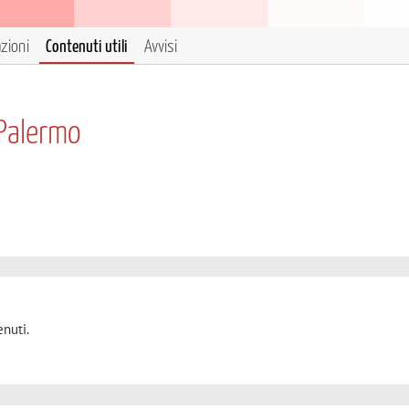
azioni
Contenuti utili
Avvisi
Palermo
nuti.