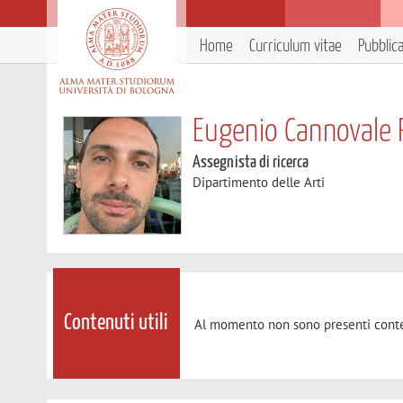
Home
Curriculum vitae
Pubblic
Eugenio Cannovale 
Assegnista di ricerca
Dipartimento delle Arti
Contenuti utili
Al momento non sono presenti conte