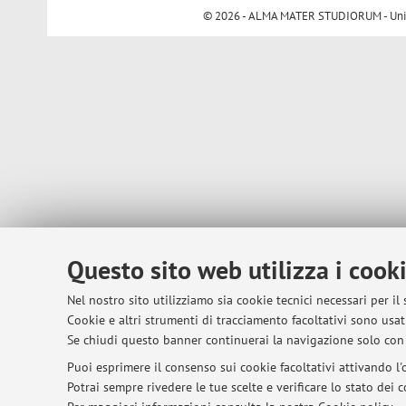
© 2026 - ALMA MATER STUDIORUM - Univer
Questo sito web utilizza i cook
Nel nostro sito utilizziamo sia cookie tecnici necessari per il
Cookie e altri strumenti di tracciamento facoltativi sono usati
Se chiudi questo banner continuerai la navigazione solo con 
Puoi esprimere il consenso sui cookie facoltativi attivando l'o
Potrai sempre rivedere le tue scelte e verificare lo stato dei