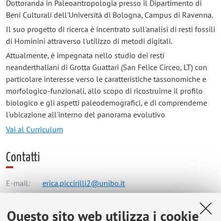
Dottoranda in Paleoantropologia presso il Dipartimento di
Beni Culturali dell'Università di Bologna, Campus di Ravenna.
Il suo progetto di ricerca è incentrato sull'analisi di resti fossili
di Hominini attraverso l'utilizzo di metodi digitali.
Attualmente, è impegnata nello studio dei resti
neanderthaliani di Grotta Guattari (San Felice Circeo, LT) con
particolare interesse verso le caratteristiche tassonomiche e
morfologico-funzionali, allo scopo di ricostruirne il profilo
biologico e gli aspetti paleodemografici, e di comprenderne
l'ubicazione all'interno del panorama evolutivo
Vai al Curriculum
Contatti
E-mail:
erica.piccirilli2@unibo.it
Questo sito web utilizza i cookie