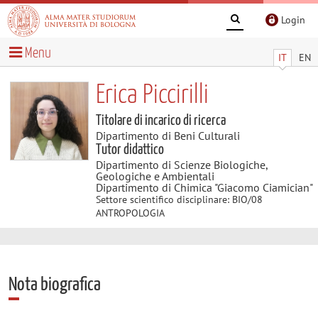
Login
Menu
IT
EN
Erica Piccirilli
Titolare di incarico di ricerca
Dipartimento di Beni Culturali
Tutor didattico
Dipartimento di Scienze Biologiche,
Geologiche e Ambientali
Dipartimento di Chimica "Giacomo Ciamician"
Settore scientifico disciplinare: BIO/08
ANTROPOLOGIA
Nota biografica