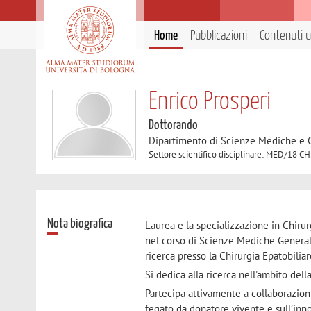
Home
Pubblicazioni
Contenuti ut
Enrico Prosperi
Dottorando
Dipartimento di Scienze Mediche e 
Settore scientifico disciplinare: MED/18
Nota biografica
Laurea e la specializzazione in Chiru
nel corso di Scienze Mediche Generali e
ricerca presso la Chirurgia Epatobiliar
Si dedica alla ricerca nell'ambito del
Partecipa attivamente a collaborazioni
fegato da donatore vivente e sull’inn