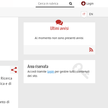
Login
IT
EN
Ultimi avvisi
Al momento non sono presenti avvisi.
Area riservata
Accedi tramite
login
per gestire tutti i contenuti
del sito.
 Ricerca
ica e di
anto di