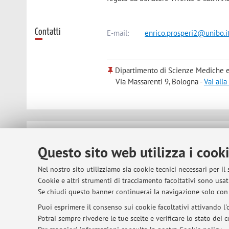
Contatti
E-mail:
enrico.prosperi2@unibo.i
Dipartimento di Scienze Mediche e
Via Massarenti 9, Bologna -
Vai all
© 2026 - ALMA MATER STUDIORUM - Univer
Questo sito web utilizza i cook
Nel nostro sito utilizziamo sia cookie tecnici necessari per il
Cookie e altri strumenti di tracciamento facoltativi sono usati
Se chiudi questo banner continuerai la navigazione solo con 
Puoi esprimere il consenso sui cookie facoltativi attivando l'o
Potrai sempre rivedere le tue scelte e verificare lo stato dei