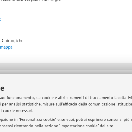
t
 Chirurgiche
a mappa
sità di Bologna - Via Zamboni, 33 - 40126 Bologna - Partita IVA: 01131710376
ie
 suo funzionamento, sia cookie e altri strumenti di tracciamento facoltativ
 per analisi statistiche, misure sull'efficacia della comunicazione istituzi
i cookie necessari.
pzione in "Personalizza cookie" e, se vuoi, potrai esprimere consensi più sp
 consensi rientrando nella sezione "Impostazione cookie" del sito.