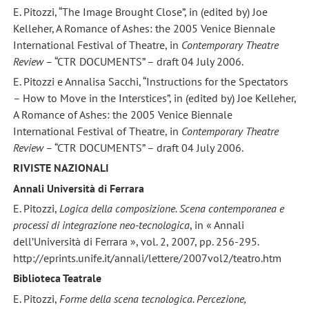
E. Pitozzi, “The Image Brought Close”, in (edited by) Joe
Kelleher, A Romance of Ashes: the 2005 Venice Biennale
International Festival of Theatre, in
Contemporary Theatre
Review
– “CTR DOCUMENTS” – draft 04 July 2006.
E. Pitozzi e Annalisa Sacchi, “Instructions for the Spectators
– How to Move in the Interstices”, in (edited by) Joe Kelleher,
A Romance of Ashes: the 2005 Venice Biennale
International Festival of Theatre, in
Contemporary Theatre
Review
– “CTR DOCUMENTS” – draft 04 July 2006.
RIVISTE NAZIONALI
Annali Università di Ferrara
E. Pitozzi,
Logica della composizione. Scena contemporanea e
processi di integrazione neo-tecnologica
, in « Annali
dell’Università di Ferrara », vol. 2, 2007, pp. 256-295.
http://eprints.unife.it/annali/lettere/2007vol2/teatro.htm
Biblioteca Teatrale
E. Pitozzi,
Forme della scena tecnologica. Percezione,