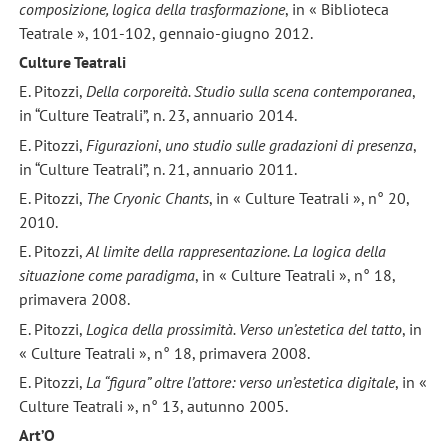
composizione, logica della trasformazione
, in « Biblioteca
Teatrale », 101-102, gennaio-giugno 2012.
Culture Teatrali
E. Pitozzi,
Della corporeità. Studio sulla scena contemporanea
,
in “Culture Teatrali”, n. 23, annuario 2014.
E. Pitozzi,
Figurazioni
,
uno studio sulle gradazioni di presenza
,
in “Culture Teatrali”, n. 21, annuario 2011.
E. Pitozzi,
The Cryonic Chants
, in « Culture Teatrali », n° 20,
2010.
E. Pitozzi,
Al limite della rappresentazione. La logica della
situazione come paradigma
, in « Culture Teatrali », n° 18,
primavera 2008.
E. Pitozzi,
Logica della prossimità. Verso un’estetica del tatto
, in
« Culture Teatrali », n° 18, primavera 2008.
E. Pitozzi,
La “figura” oltre l’attore: verso un’estetica digitale
, in «
Culture Teatrali », n° 13, autunno 2005.
Art’O