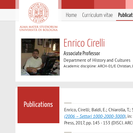
Home
Curriculum vitae
Publica
Enrico Cirelli
Associate Professor
Department of History and Cultures
Academic discipline: ARCH-01/E Christian,
Publications
Enrico, Cirelli; Baldi, E.; Chiarolla, T.; 
(2006 – Settori 1000-2000-3000)
, i
Press, 2017, pp. 145 - 153 (DISCI. A