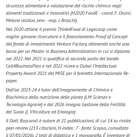
sicurezza alimentare e valutazione del rischio chimico negli
alimenti tradizionali e innovativi (H2020 FoodE - coord. F. Orsini;
Melone residuo zero - resp. I. Braschi).
Nel 2020 ottiene il premio Think4Food di Legacoop come
miglior giovane ricercatore e il finanziamento Proof of Concept
dal fondo di investimento Venture Factory, ottenendo anche una
borsa per un Master in Business Administration in cui si diploma
nel 2022. Nel 2021 si qualifica al secondo posto del bando
Call4BusinessPlan e nel 2022 riceve a Dubai l’Intellectual
Property Award 2021 del MISE per il brevetto Internazionale Re-
paper.
Dall’aa 2023-24 è tutor dell’insegnamento di Chimica e
Biochimica della nutrizione delle piante (LM Scienze e
Tecnologie Agrarie) e dal 2026 insegna Gestione della Fertilità
del Suolo (L Viticoltura ed Enologia)
Il Dott. Buscaroli è autore di 21 pubblicazioni, di cui 14 su riviste
peer-review (213 citazioni, H-index: 7 - fonte Scopus, consultato
il 07/01/2026), 2 testi di didattica e 1 monografia. É inventore di