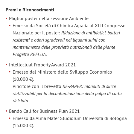
Premi e Riconoscimenti
Miglior poster nella sessione Ambiente
Emesso da Società di Chimica Agraria al XLII Congresso
Nazionale per il poster:
Riduzione di antibiotici, batteri
resistenti e odori sgradevoli nei liquami suini con
mantenimento delle proprietà nutrizionali delle piante |
Progetto REFLUA
.
Intellectual Property Award 2021
Emesso dal Ministero dello Sviluppo Economico
(10.000 €).
Vincitore con il brevetto
RE-PAPER: monoliti di silice
riutilizzabili per la decontaminazione della polpa di carta
riciclata
.
Bando Call for Business Plan 2021
Emesso da Alma Mater Studiorum Università di Bologna
(15.000 €).