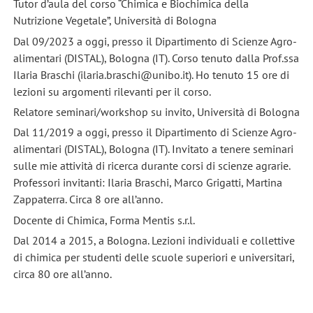
Tutor d’aula del corso “Chimica e Biochimica della
Nutrizione Vegetale”, Università di Bologna
Dal 09/2023 a oggi, presso il Dipartimento di Scienze Agro-
alimentari (DISTAL), Bologna (IT). Corso tenuto dalla Prof.ssa
Ilaria Braschi (ilaria.braschi@unibo.it). Ho tenuto 15 ore di
lezioni su argomenti rilevanti per il corso.
Relatore seminari/workshop su invito, Università di Bologna
Dal 11/2019 a oggi, presso il Dipartimento di Scienze Agro-
alimentari (DISTAL), Bologna (IT). Invitato a tenere seminari
sulle mie attività di ricerca durante corsi di scienze agrarie.
Professori invitanti: Ilaria Braschi, Marco Grigatti, Martina
Zappaterra. Circa 8 ore all’anno.
Docente di Chimica, Forma Mentis s.r.l.
Dal 2014 a 2015, a Bologna. Lezioni individuali e collettive
di chimica per studenti delle scuole superiori e universitari,
circa 80 ore all’anno.