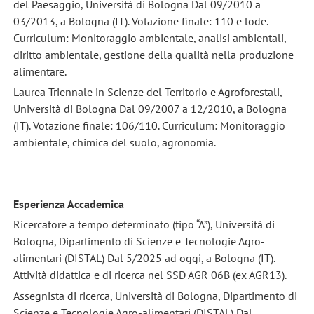
del Paesaggio, Università di Bologna Dal 09/2010 a
03/2013, a Bologna (IT). Votazione finale: 110 e lode.
Curriculum: Monitoraggio ambientale, analisi ambientali,
diritto ambientale, gestione della qualità nella produzione
alimentare.
Laurea Triennale in Scienze del Territorio e Agroforestali,
Università di Bologna Dal 09/2007 a 12/2010, a Bologna
(IT). Votazione finale: 106/110. Curriculum: Monitoraggio
ambientale, chimica del suolo, agronomia.
Esperienza Accademica
Ricercatore a tempo determinato (tipo “A”), Università di
Bologna, Dipartimento di Scienze e Tecnologie Agro-
alimentari (DISTAL) Dal 5/2025 ad oggi, a Bologna (IT).
Attività didattica e di ricerca nel SSD AGR 06B (ex AGR13).
Assegnista di ricerca, Università di Bologna, Dipartimento di
Scienze e Tecnologie Agro-alimentari (DISTAL) Dal