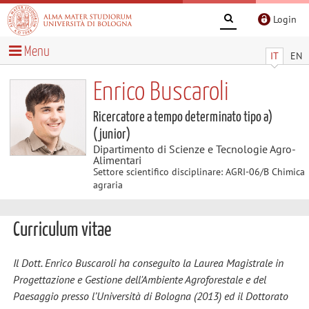
Login
Menu
IT
EN
Enrico Buscaroli
Ricercatore a tempo determinato tipo a)
(junior)
Dipartimento di Scienze e Tecnologie Agro-
Alimentari
Settore scientifico disciplinare: AGRI-06/B Chimica
agraria
Curriculum vitae
Il Dott. Enrico Buscaroli ha conseguito la Laurea Magistrale in
Progettazione e Gestione dell'Ambiente Agroforestale e del
Paesaggio presso l’Università di Bologna (2013) ed il Dottorato