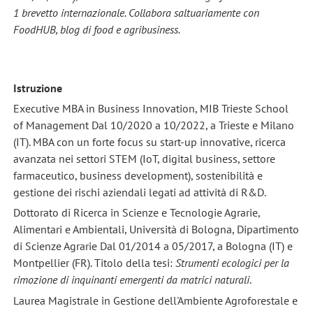
1 brevetto internazionale. Collabora saltuariamente con
FoodHUB, blog di food e agribusiness.
Istruzione
Executive MBA in Business Innovation, MIB Trieste School
of Management Dal 10/2020 a 10/2022, a Trieste e Milano
(IT). MBA con un forte focus su start-up innovative, ricerca
avanzata nei settori STEM (IoT, digital business, settore
farmaceutico, business development), sostenibilità e
gestione dei rischi aziendali legati ad attività di R&D.
Dottorato di Ricerca in Scienze e Tecnologie Agrarie,
Alimentari e Ambientali, Università di Bologna, Dipartimento
di Scienze Agrarie Dal 01/2014 a 05/2017, a Bologna (IT) e
Montpellier (FR). Titolo della tesi:
Strumenti ecologici per la
rimozione di inquinanti emergenti da matrici naturali
.
Laurea Magistrale in Gestione dell'Ambiente Agroforestale e