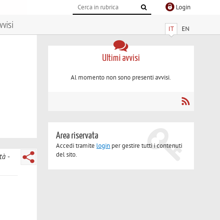
Login
vvisi
IT
EN
Ultimi avvisi
Al momento non sono presenti avvisi.
Area riservata
Accedi tramite
login
per gestire tutti i contenuti
del sito.
tà