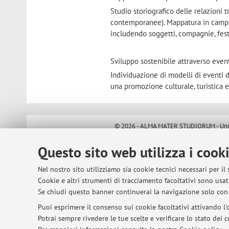
Studio storiografico delle relazioni 
contemporanee). Mappatura in campo i
includendo soggetti, compagnie, fest
Sviluppo sostenibile attraverso event
Individuazione di modelli di eventi da 
una promozione culturale, turistica 
© 2026 - ALMA MATER STUDIORUM - Univer
Questo sito web utilizza i cook
Nel nostro sito utilizziamo sia cookie tecnici necessari per il
Cookie e altri strumenti di tracciamento facoltativi sono usati
Se chiudi questo banner continuerai la navigazione solo con 
Puoi esprimere il consenso sui cookie facoltativi attivando l'o
Potrai sempre rivedere le tue scelte e verificare lo stato dei