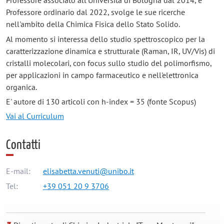
Professore associato all'Università di Bologna dal 2014, e
Professore ordinario dal 2022, svolge le sue ricerche
nell'ambito della Chimica Fisica dello Stato Solido.
Al momento si interessa dello studio spettroscopico per la
caratterizzazione dinamica e strutturale (Raman, IR, UV/Vis) di
cristalli molecolari, con focus sullo studio del polimorfismo,
per applicazioni in campo farmaceutico e nell'elettronica
organica.
E' autore di 130 articoli con h-index = 35 (fonte Scopus)
Vai al Curriculum
Contatti
E-mail:
elisabetta.venuti@unibo.it
Tel:
+39 051 20 9 3706