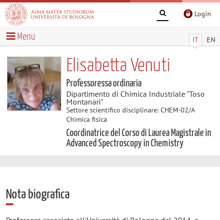
Login
Menu
IT
EN
Elisabetta Venuti
Professoressa ordinaria
Dipartimento di Chimica Industriale "Toso
Montanari"
Settore scientifico disciplinare: CHEM-02/A
Chimica fisica
Coordinatrice del Corso di Laurea Magistrale in
Advanced Spectroscopy in Chemistry
Nota biografica