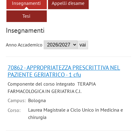
Insegnamenti
Appelli d'esame
Tesi
Insegnamenti
Anno Accademico
70862 - APPROPRIATEZZA PRESCRITTIVA NEL
PAZIENTE GERIATRICO - 1 cfu
Componente del corso integrato TERAPIA
FARMACOLOGICA IN GERIATRIA C.I.
Campus:
Bologna
Laurea Magistrale a Ciclo Unico in Medicina e
Corso:
chirurgia