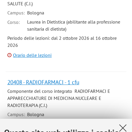
SALUTE (C.I.)
Campus:
Bologna
Laurea in Dietistica (abilitante alla professione
Corso:
sanitaria di dietista)
Periodo delle lezioni: dal 2 ottobre 2026 al 16 ottobre
2026
Orario delle lezioni
20408 - RADIOFARMACI - 1 cfu
Componente del corso integrato RADIOFARMACI E
APPARECCHIATURE DI MEDICINA NUCLEARE E
RADIOTERAPIA (C.I.)
Campus:
Bologna
Laurea in Tecniche di radiologia medica, per
Corso:
immagini e radioterapia (abilitante alla