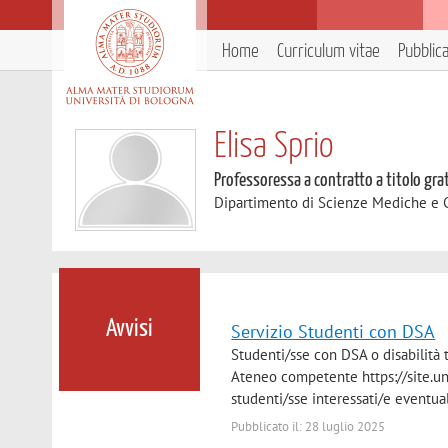
Home
Curriculum vitae
Pubblic
Elisa Sprio
Professoressa a contratto a titolo gra
Dipartimento di Scienze Mediche e 
Avvisi
Servizio Studenti con DSA
Studenti/sse con DSA o disabilità
Ateneo competente https://site.uni
studenti/sse interessati/e eventua
Pubblicato il: 28 luglio 2025