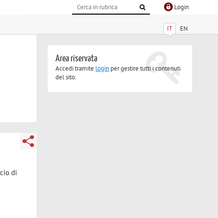
Login
IT
EN
Area riservata
Accedi tramite
login
per gestire tutti i contenuti
del sito.
cio di