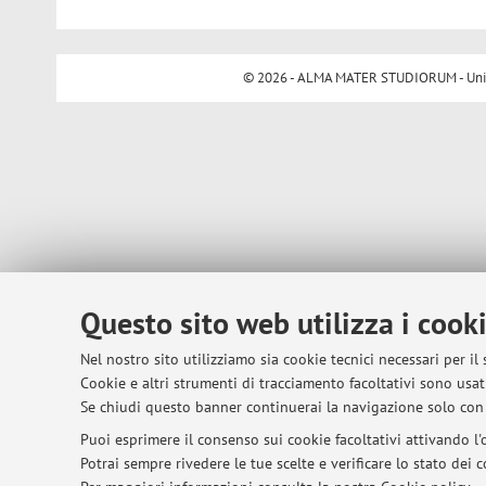
© 2026 - ALMA MATER STUDIORUM - Univer
Questo sito web utilizza i cook
Nel nostro sito utilizziamo sia cookie tecnici necessari per il
Cookie e altri strumenti di tracciamento facoltativi sono usati
Se chiudi questo banner continuerai la navigazione solo con 
Puoi esprimere il consenso sui cookie facoltativi attivando l'o
Potrai sempre rivedere le tue scelte e verificare lo stato dei