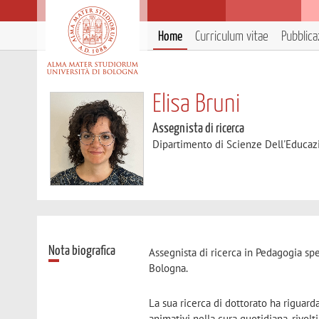
Home
Curriculum vitae
Pubblica
Elisa Bruni
Assegnista di ricerca
Dipartimento di Scienze Dell'Educaz
Nota biografica
Assegnista di ricerca in Pedagogia sp
Bologna.
La sua ricerca di dottorato ha riguar
animativi nella cura quotidiana, rivolt