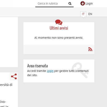
Login
IT
EN
Ultimi avvisi
Al momento non sono presenti avvisi.
Area riservata
Accedi tramite
login
per gestire tutti i contenuti
del sito.
ersità di
tivo-
nti in