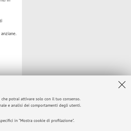
ti
 anziane.
i che potrai attivare solo con il tuo consenso.
onale e analisi dei comportamenti degli utenti.
ecifici in "Mostra cookie di profilazione".