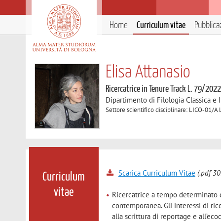
Home
Curriculum vitae
Pubblica
Elisa Attanasio
Ricercatrice in Tenure Track L. 79/202
Dipartimento di Filologia Classica e I
Settore scientifico disciplinare: LICO-01/A
Scarica Curriculum Vitae
(.pdf 30
Curriculum
vitae
Ricercatrice a tempo determinato di 
contemporanea. Gli interessi di ricer
alla scrittura di reportage e all’ecoc