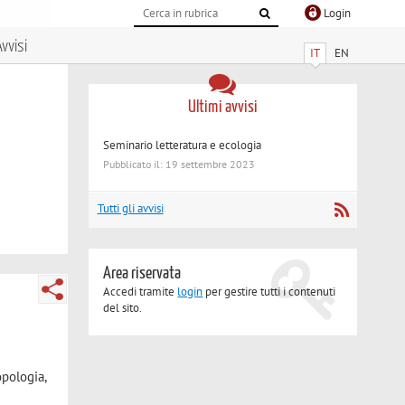
Login
vvisi
IT
EN
Ultimi avvisi
Seminario letteratura e ecologia
Pubblicato il: 19 settembre 2023
Tutti gli avvisi
Area riservata
Accedi tramite
login
per gestire tutti i contenuti
del sito.
opologia,